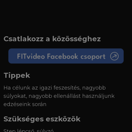
Csatlakozz a közösséghez
Tippek
Ha célunk az igazi feszesítés, nagyobb
súlyokat, nagyobb ellenállást használjunk
edzéseink során
Szükséges eszközök
Step lépcső, súlyzó.