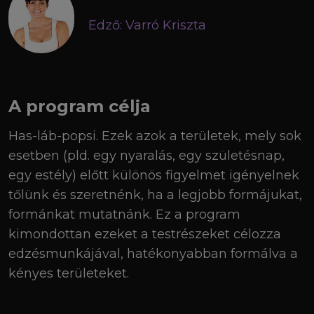
Edző: Varró Kriszta
A program célja
Has-láb-popsi. Ezek azok a területek, mely sok
esetben (pld. egy nyaralás, egy születésnap,
egy estély) előtt különös figyelmet igényelnek
tőlünk és szeretnénk, ha a legjobb formájukat,
formánkat mutatnánk. Ez a program
kimondottan ezeket a testrészeket célozza
edzésmunkájával, hatékonyabban formálva a
kényes területeket.