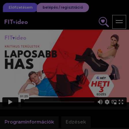
Előfizetésem
belépés / regisztráció
Programinformációk
Edzések