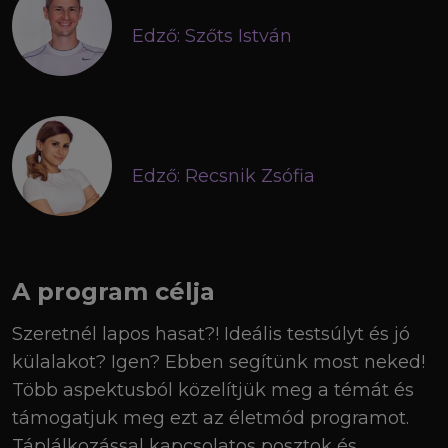
Edző: Szőts István
Edző: Recsnik Zsófia
A program célja
Szeretnél lapos hasat?! Ideális testsúlyt és jó
külalakot? Igen? Ebben segítünk most neked!
Több aspektusból közelítjük meg a témát és
támogatjuk meg ezt az életmód programot.
Táplálkozással kapcsolatos posztok és