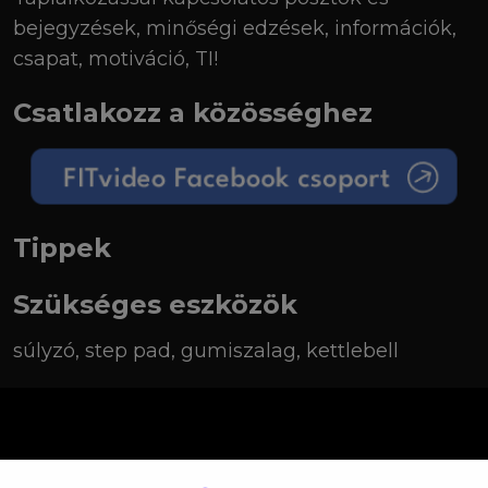
bejegyzések, minőségi edzések, információk,
csapat, motiváció, TI!
Csatlakozz a közösséghez
Tippek
Szükséges eszközök
súlyzó, step pad, gumiszalag, kettlebell