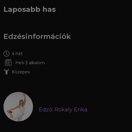
Laposabb has
Edzésinformációk
4 hét
Heti 3 alkalom
Közepes
Edző: Rokaly Erika