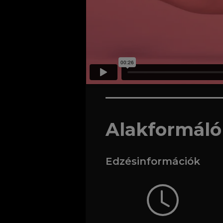
Alakformáló
Edzésinformációk