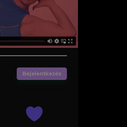
Bejelentkezés