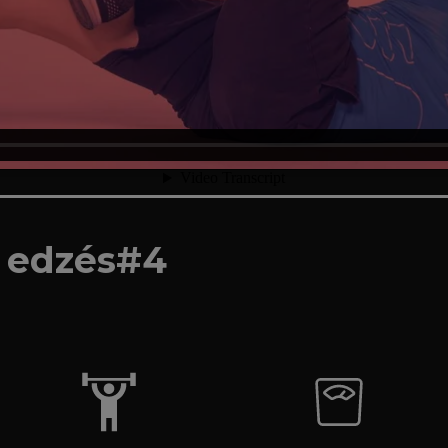
 edzés#4