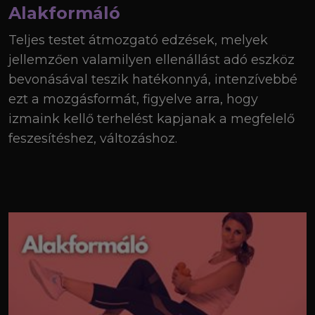
Alakformáló
Teljes testet átmozgató edzések, melyek
jellemzően valamilyen ellenállást adó eszköz
bevonásával teszik hatékonnyá, intenzívebbé
ezt a mozgásformát, figyelve arra, hogy
izmaink kellő terhelést kapjanak a megfelelő
feszesítéshez, változáshoz.