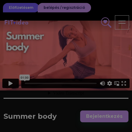
Előfizetésem
belépés / regisztráció
Summer body
Bejelentkezés