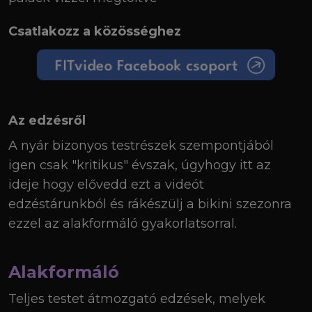
Csatlakozz a közösséghez
Az edzésről
A nyár bizonyos testrészek szempontjából
igen csak "kritikus" évszak, úgyhogy itt az
ideje hogy elővedd ezt a videót
edzéstárunkból és rákészülj a bikini szezonra
ezzel az alakformáló gyakorlatsorral.
Alakformáló
Teljes testet átmozgató edzések, melyek