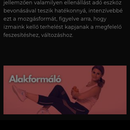
jellemzően valamilyen ellenállást adó eszköz
bevonásával teszik hatékonnyá, intenzívebbé
ezt a mozgásformát, figyelve arra, hogy
izmaink kellő terhelést kapjanak a megfelelő
feszesítéshez, változáshoz.