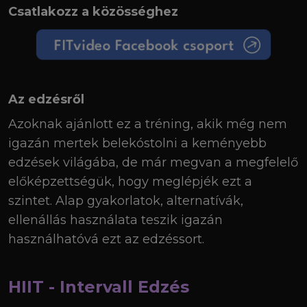
Csatlakozz a közösséghez
Az edzésről
Azoknak ajánlott ez a tréning, akik még nem
igazán mertek belekóstolni a keményebb
edzések világába, de már megvan a megfelelő
előképzettségük, hogy meglépjék ezt a
szintet. Alap gyakorlatok, alternatívák,
ellenállás használata teszik igazán
használhatóvá ezt az edzéssort.
HIIT - Intervall Edzés