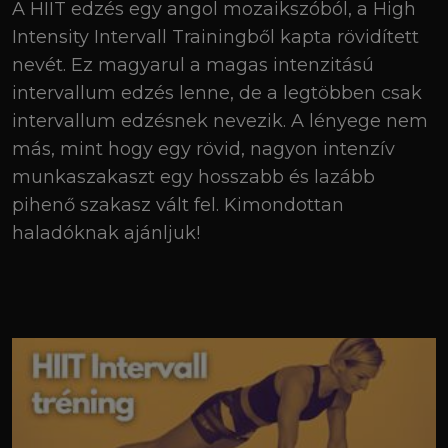
A HIIT edzés egy angol mozaikszóból, a High
Intensity Intervall Trainingből kapta rövidített
nevét. Ez magyarul a magas intenzitású
intervallum edzés lenne, de a legtöbben csak
intervallum edzésnek nevezik. A lényege nem
más, mint hogy egy rövid, nagyon intenzív
munkaszakaszt egy hosszabb és lazább
pihenő szakasz vált fel. Kimondottan
haladóknak ajánljuk!