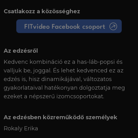
Csatlakozz a közösséghez
Az edzésről
Kedvenc kombináció ez a has-láb-popsi és
valljuk be, joggal. És lehet kedvenced ez az
edzés is, hisz dinamikájával, változatos
gyakorlataival hatékonyan dolgoztatja meg
ezeket a népszerű izomcsoportokat.
Az edzésben közreműködő személyek
Rokaly Erika