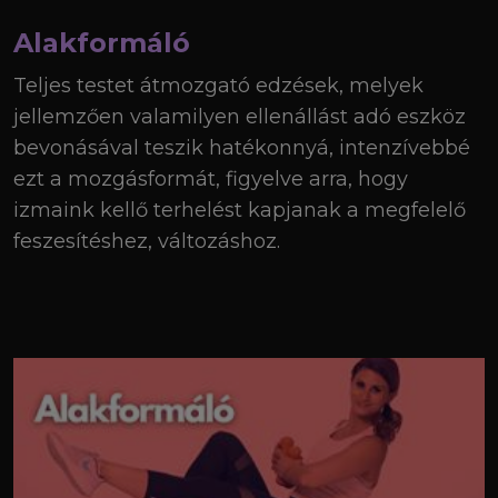
Alakformáló
Teljes testet átmozgató edzések, melyek
jellemzően valamilyen ellenállást adó eszköz
bevonásával teszik hatékonnyá, intenzívebbé
ezt a mozgásformát, figyelve arra, hogy
izmaink kellő terhelést kapjanak a megfelelő
feszesítéshez, változáshoz.