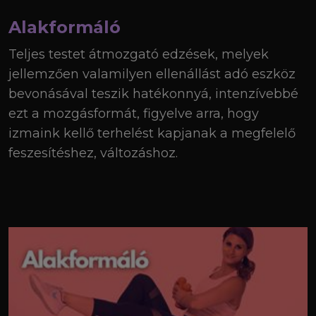
Alakformáló
Teljes testet átmozgató edzések, melyek
jellemzően valamilyen ellenállást adó eszköz
bevonásával teszik hatékonnyá, intenzívebbé
ezt a mozgásformát, figyelve arra, hogy
izmaink kellő terhelést kapjanak a megfelelő
feszesítéshez, változáshoz.