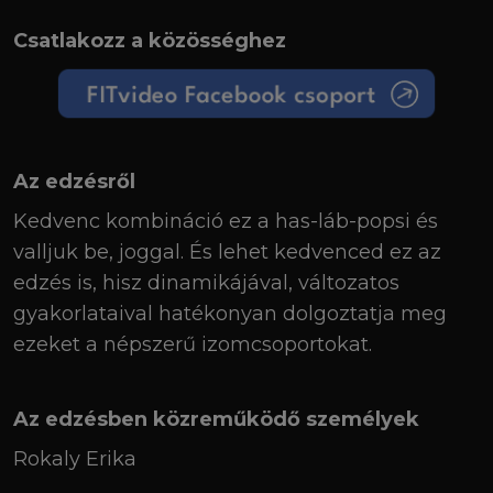
Csatlakozz a közösséghez
Az edzésről
Kedvenc kombináció ez a has-láb-popsi és
valljuk be, joggal. És lehet kedvenced ez az
edzés is, hisz dinamikájával, változatos
gyakorlataival hatékonyan dolgoztatja meg
ezeket a népszerű izomcsoportokat.
Az edzésben közreműködő személyek
Rokaly Erika