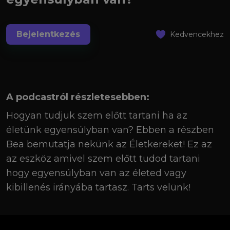
Bejelentkezés
Kedvencekhez
A podcastról részletesebben:
Hogyan tudjuk szem előtt tartani ha az
életünk egyensúlyban van? Ebben a részben
Bea bemutatja nekünk az Életkereket! Ez az
az eszköz amivel szem előtt tudod tartani
hogy egyensúlyban van az életed vagy
kibillenés irányába tartasz. Tarts velünk!