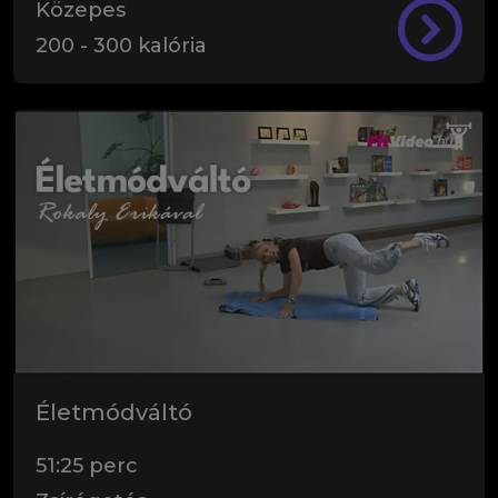
Közepes
200
-
300
kalória
Életmódváltó
51:25
perc