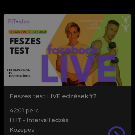
Feszes test LIVE edzések#2
42:01
perc
HIIT - Intervall edzés
Közepes