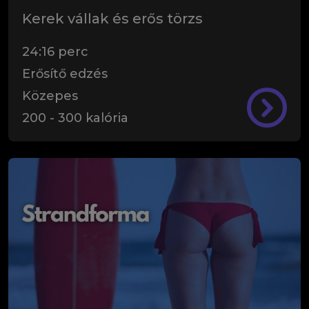
Kerek vállak és erős törzs
24:16
perc
Erősítő edzés
Közepes
200
-
300
kalória