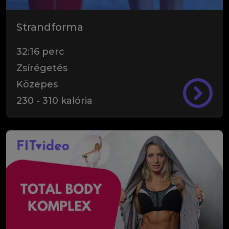
Strandforma
32:16
perc
Zsírégetés
Közepes
230
-
310
kalória