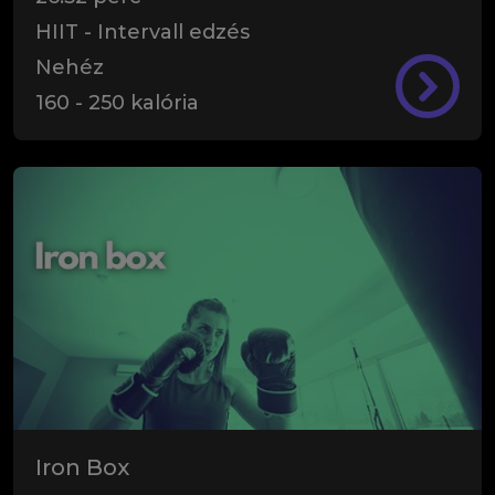
HIIT - Intervall edzés
Nehéz
160
-
250
kalória
Iron Box