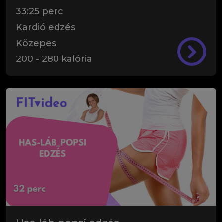
33:25
perc
Kardió edzés
Közepes
200
-
280
kalória