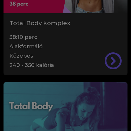
Total Body komplex
38:10
perc
Alakformáló
Közepes
240
-
350
kalória