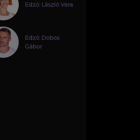
Edző: László Vera
Edző: Dobos
Gábor