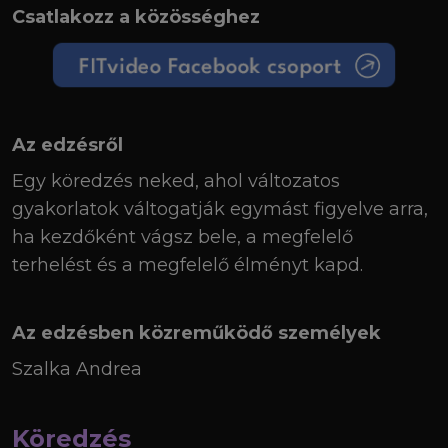
Csatlakozz a közösséghez
Az edzésről
Egy köredzés neked, ahol változatos
gyakorlatok váltogatják egymást figyelve arra,
ha kezdőként vágsz bele, a megfelelő
terhelést és a megfelelő élményt kapd.
Az edzésben közreműködő személyek
Szalka Andrea
Köredzés