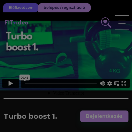
Előfizetésem
belépés / regisztráció
Turbo boost 1.
Bejelentkezés