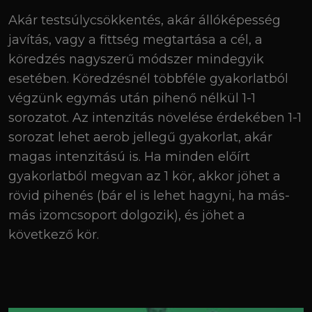
Akár testsúlycsökkentés, akár állóképesség
javítás, vagy a fittség megtartása a cél, a
köredzés nagyszerű módszer mindegyik
esetében. Köredzésnél többféle gyakorlatból
végzünk egymás után pihenő nélkül 1-1
sorozatot. Az intenzitás növelése érdekében 1-1
sorozat lehet aerob jellegű gyakorlat, akár
magas intenzitású is. Ha minden előírt
gyakorlatból megvan az 1 kör, akkor jöhet a
rövid pihenés (bár el is lehet hagyni, ha más-
más izomcsoport dolgozik), és jöhet a
következő kör.