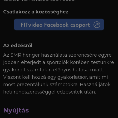
Csatlakozz a közösséghez
Az edzésről
Az SMR henger használata szerencsére egyre
jobban elterjedt a sportolók körében testünkre
gyakorolt számtalan előnyös hatása miatt.
Viszont kell hozzá egy gyakorlatsor, amit mi
most prezentálunk számotokra. Használjátok
heti rendszerességgel edzéseitek után.
Nyújtás