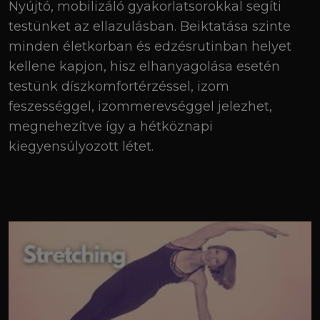
Nyújtó, mobilizáló gyakorlatsorokkal segíti
testünket az ellazulásban. Beiktatása szinte
minden életkorban és edzésrutinban helyet
kellene kapjon, hisz elhanyagolása esetén
testünk díszkomfortérzéssel, izom
feszességgel, izommerevséggel jelezhet,
megnehezítve így a hétköznapi
kiegyensúlyozott létet.