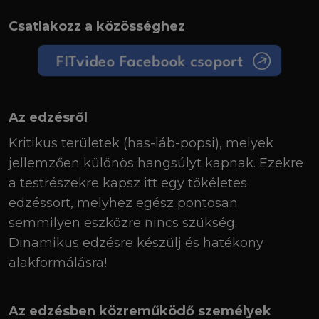
Csatlakozz a közösséghez
Az edzésről
Kritikus területek (has-láb-popsi), melyek
jellemzően különös hangsúlyt kapnak. Ezekre
a testrészekre kapsz itt egy tökéletes
edzéssort, melyhez egész pontosan
semmilyen eszközre nincs szükség.
Dinamikus edzésre készülj és hatékony
alakformálásra!
Az edzésben közreműködő személyek