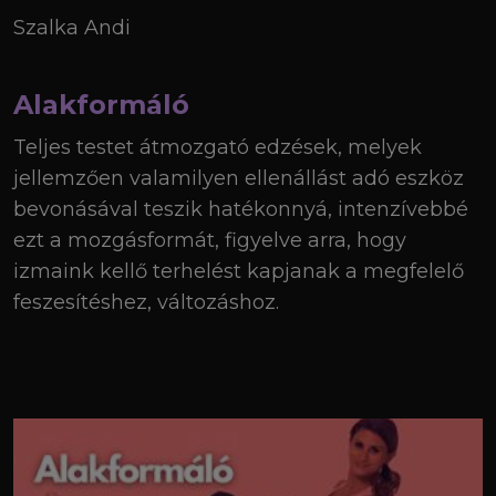
Szalka Andi
Alakformáló
Teljes testet átmozgató edzések, melyek
jellemzően valamilyen ellenállást adó eszköz
bevonásával teszik hatékonnyá, intenzívebbé
ezt a mozgásformát, figyelve arra, hogy
izmaink kellő terhelést kapjanak a megfelelő
feszesítéshez, változáshoz.