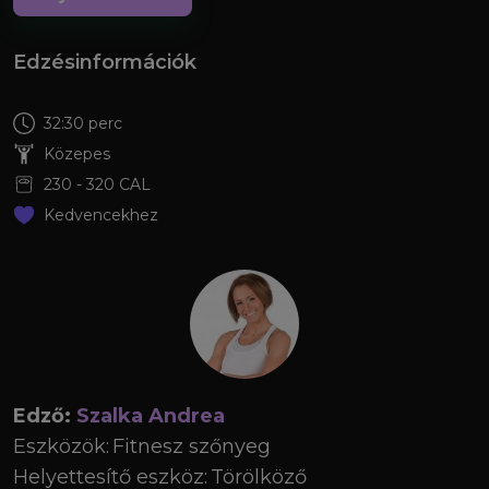
Edzésinformációk
32:30 perc
Közepes
230
-
320
CAL
Kedvencekhez
Edző:
Szalka Andrea
Eszközök:
Fitnesz szőnyeg
Helyettesítő eszköz:
Törölköző