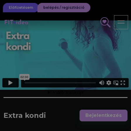
Előfizetésem
belépés / regisztráció
Extra kondi
Bejelentkezés