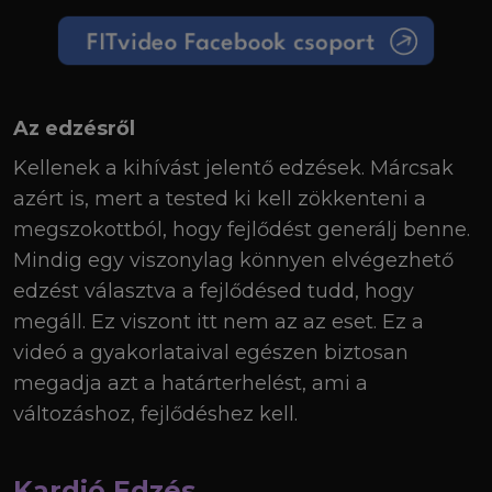
Az edzésről
Kellenek a kihívást jelentő edzések. Márcsak
azért is, mert a tested ki kell zökkenteni a
megszokottból, hogy fejlődést generálj benne.
Mindig egy viszonylag könnyen elvégezhető
edzést választva a fejlődésed tudd, hogy
megáll. Ez viszont itt nem az az eset. Ez a
videó a gyakorlataival egészen biztosan
megadja azt a határterhelést, ami a
változáshoz, fejlődéshez kell.
Kardió Edzés