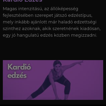
Magas intenzitású, az állóképesség
fejlesztésében szerepet játszó edzéstípus,
mely inkább ajánlott már haladó edzettségi
szinthez azoknak, akik szeretnének kiadósan,
egy jó hangulatú edzés közben megizzadni.