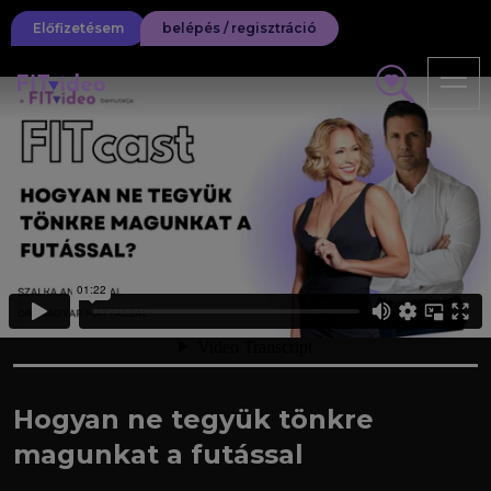
Előfizetésem
belépés / regisztráció
Hogyan ne tegyük tönkre
magunkat a futással