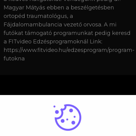
Magyar Mátyás ebben a beszélgetésben
ortopéd traumatológus, a
Fájdalomambulancia vezető orvosa. A mi
futókat támogató programunkat pedig keresd
a FITvideo Edzésprogramoknál Link:
https://www.fitvideo.hu/edzesprogram/program-
futokna
Kérdésed van? Lépj velünk kapcsolatba!