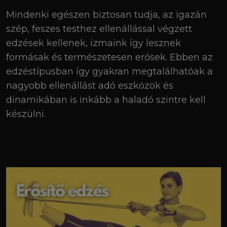
Mindenki egészen biztosan tudja, az igazán
szép, feszes testhez ellenállással végzett
edzések kellenek, izmaink így lesznek
formásak és természetesen erősek. Ebben az
edzéstípusban így gyakran megtalálhatóak a
nagyobb ellenállást adó eszközök és
dinamikában is inkább a haladó szintre kell
készülni.