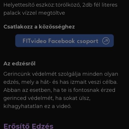
Helyettesítő eszköz:
törölköző, 2db fél literes
palack vízzel megtöltve
Csatlakozz a közösséghez
Az edzésről
Gerincünk védelmét szolgálja minden olyan
edzés, mely a hát- és has izmait veszi célba.
Abban az esetben, ha te is fontosnak érzed
gerinced védelmét, ha sokat ülsz,
kihagyhatatlan ez a videó.
Erősítő Edzés